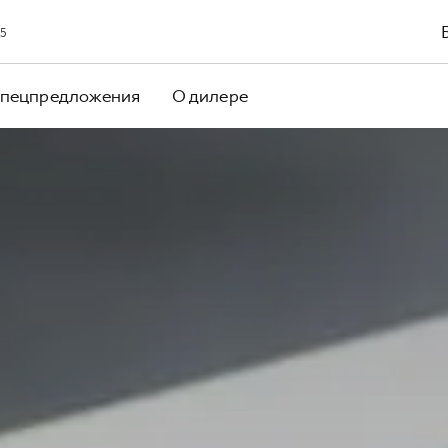
65
пецпредложения
О дилере