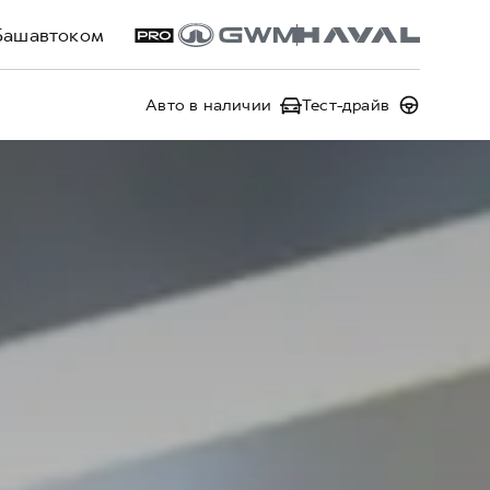
Башавтоком
Авто в наличии
Тест-драйв