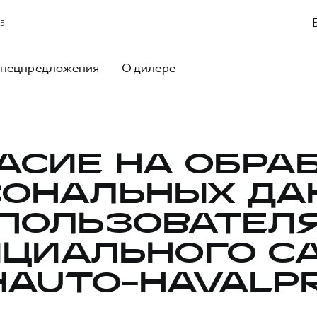
65
пецпредложения
О дилере
АСИЕ НА ОБРА
СОНАЛЬНЫХ ДА
ПОЛЬЗОВАТЕЛ
ЦИАЛЬНОГО С
HAUTO-HAVALPR