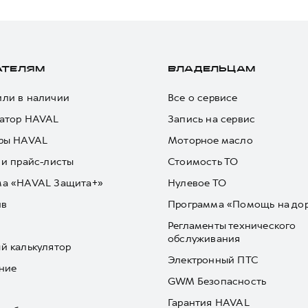
АТЕЛЯМ
ВЛАДЕЛЬЦАМ
ли в наличии
Все о сервисе
атор HAVAL
Запись на сервис
ры HAVAL
Моторное масло
 и прайс-листы
Стоимость ТО
ма «HAVAL Защита+»
Нулевое ТО
йв
Программа «Помощь на до
Регламенты технического
обслуживания
й калькулятор
Электронный ПТС
ние
GWM Безопасность
Гарантия HAVAL