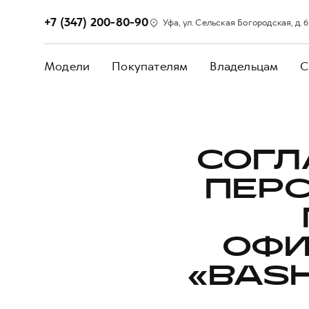
+7 (347) 200-80-90
Уфа, ул. Сельская Богородская, д. 
Модели
Покупателям
Владельцам
С
СОГЛ
ПЕР
ОФИ
«BAS