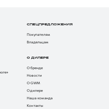
СПЕЦПРЕДЛОЖЕНИЯ
Покупателям
Владельцам
О ДИЛЕРЕ
О бренде
роге»
Новости
О GWM
О дилере
Наша команда
Контакты