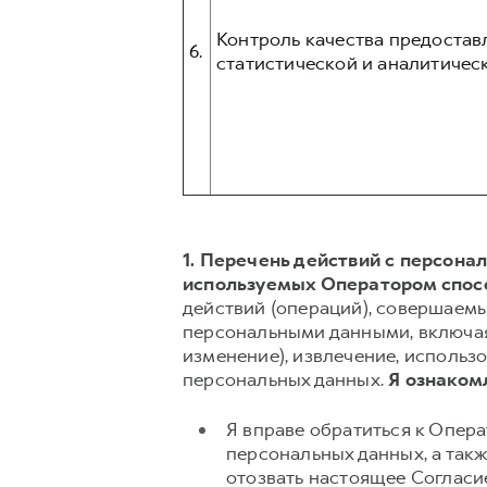
Контроль качества предостав
6.
статистической и аналитическ
1. Перечень действий с персон
используемых Оператором спос
действий (операций), совершаемы
персональными данными, включая 
изменение), извлечение, использо
персональных данных.
Я ознакомл
Я вправе обратиться к Опер
персональных данных, а так
отозвать настоящее Согласи