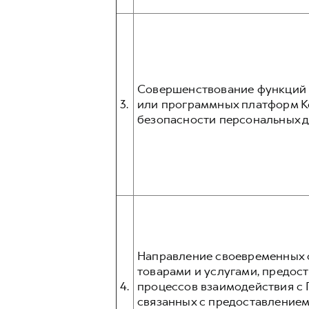
Совершенствование функций и
3.
или программных платформ К
безопасности персональных д
Направление своевременных о
товарами и услугами, предос
4.
процессов взаимодействия с 
связанных с предоставлением