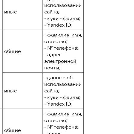
использовании
иные
сайта;
- куки - файлы;
- Yandex ID.
- фамилия, имя,
отчество;
- № телефона;
общие
- адрес
электронной
почты;
- данные об
использовании
иные
сайта;
- куки - файлы;
- Yandex ID.
- фамилия, имя,
отчество;
- № телефона;
общие
- адрес