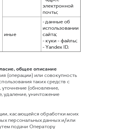
электронной
почты;
- данные об
использовании
иные
сайта;
- куки - файлы;
- Yandex ID.
гласие, общее описание
ия (операции) или совокупность
спользования таких средств с
 уточнение (обновление,
е, удаление, уничтожение
ции, касающейся обработки моих
ных персональных данных и/или
путем подачи Оператору