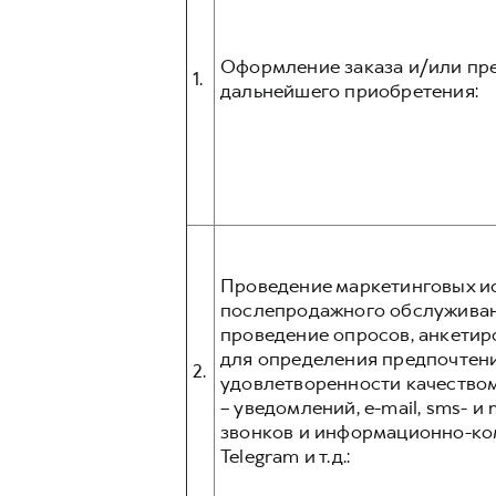
Оформление заказа и/или пре
1.
дальнейшего приобретения:
Проведение маркетинговых ис
послепродажного обслуживани
проведение опросов, анкетир
для определения предпочтени
2.
удовлетворенности качеством
– уведомлений, e-mail, sms- 
звонков и информационно-ком
Telegram и т.д.: