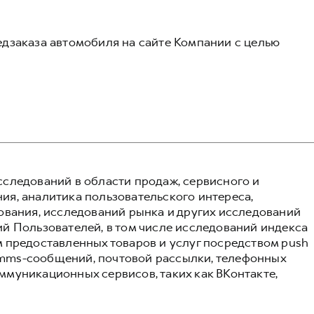
дзаказа автомобиля на сайте Компании с целью
следований в области продаж, сервисного и
я, аналитика пользовательского интереса,
ования, исследований рынка и других исследований
й Пользователей, в том числе исследований индекса
 предоставленных товаров и услуг посредством push
и mms-сообщений, почтовой рассылки, телефонных
муникационных сервисов, таких как ВКонтакте,