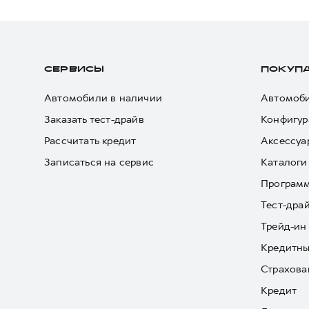
СЕРВИСЫ
ПОКУП
Автомобили в наличии
Автомоби
Заказать тест-драйв
Конфигур
Рассчитать кредит
Аксессуа
Записаться на сервис
Каталоги
Програм
Тест-дра
Трейд-ин
Кредитны
Страхова
Кредит