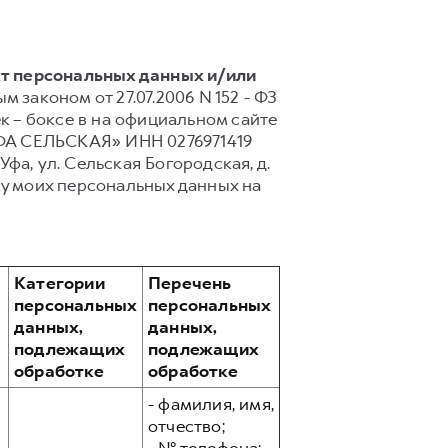
кт персональных данных и/или
 законом от 27.07.2006 N 152 - ФЗ
 – боксе в на официальном сайте
УФА СЕЛЬСКАЯ» ИНН 0276971419
Уфа, ул. Сельская Богородская, д.
у моих персональных данных на
Категории
Перечень
персональных
персональных
данных,
данных,
подлежащих
подлежащих
обработке
обработке
- фамилия, имя,
отчество;