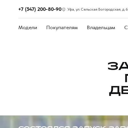
+7 (347) 200-80-90
Уфа, ул. Сельская Богородская, д. 
Модели
Покупателям
Владельцам
С
З
Д