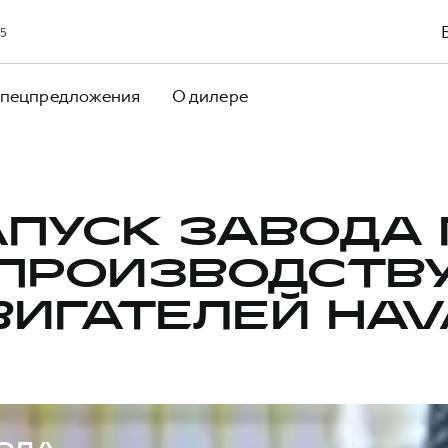
65
пецпредложения
О дилере
АПУСК ЗАВОДА 
ПРОИЗВОДСТВ
ВИГАТЕЛЕЙ HAV