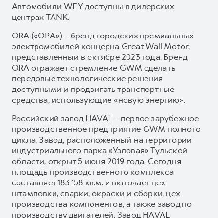
Автомобили WEY доступны в дилерских
центрах TANK.
ORA («ОРА») – бренд городских премиальных
электромобилей концерна Great Wall Motor,
представленный в октябре 2023 года. Бренд
ORA отражает стремление GWM сделать
передовые технологические решения
доступными и продвигать транспортные
средства, использующие «новую энергию».
Российский завод HAVAL – первое зарубежное
производственное предприятие GWM полного
цикла. Завод, расположенный на территории
индустриального парка «Узловая» Тульской
области, открыт 5 июня 2019 года. Сегодня
площадь производственного комплекса
составляет 183 158 кв.м. и включает цех
штамповки, сварки, окраски и сборки, цех
производства компонентов, а также завод по
производству двигателей. Завод HAVAL