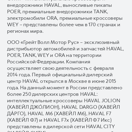
внедорожники HAVAL, выносливые пикапы
POER, премиальные внедорожники TANK,
электромобили ORA, премиальные кроссоверы
WEY – представлены более чем в 170 странах и
регионах мира.
ООО «Грейт Волл Мотор Рус» – эксклюзивный
дистрибьютор автомобилей и запчастей HAVAL,
POER, TANK, WEY и ORA на территории
Российской Федерации. Компания
осуществляет свою деятельность с февраля
2014 года. Первый официальный дилерский
центр HAVAL открылся в Москве в июне 2015
года. На данный момент в России представлено
более 250 дилерских центров HAVAL:
интеллектуальные кроссоверы HAVAL JOLION
(ХАВЕЙЛ ДЖО́ЛИОН), HAVAL DARGO (ХАВЕЙЛ
ДА́РГО), HAVAL М6 (ХАВЕЙЛ M6), HAVAL F7
(ХАВЕЙЛ Ф7) и HAVAL F7x (ХАВЕЙЛ Ф7 Икс)
представлены в дилерской сети HAVAL CITY