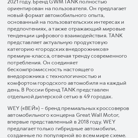
2021 году. Бренд GWM TANK полностью
ориентирован на пользователя. Он предлагает
новый формат автомобильного опыта,
основанный на пользовательских интересах и
предпочтениях, а также отражающий мировые
тенденции цифрового взаимодействия. TANK
представляет актуальную продуктовую
категорию «городских внедорожников»
премиум-класса, отвечая тренду современного
потребления. Он соединяет
бескомпромиссность настоящего
внедорожника с технологичностью и
комфортом городского автомобиля на каждый
день. В России бренд TANK представлен
отдельной дилерской сетью в 49 городах.
WEY («ВЕЙ») – бренд премиальных кроссоверов
автомобильного концерна Great Wall Motor,
впервые представленный в 2018 году. WEY
предлагает только гибридные автомобили,
созданные по популярной во всем мире схеме.