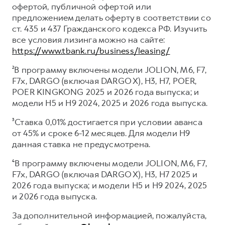
офертой, публичной офертой или
предложением делать оферту в соответствии со
ст. 435 и 437 Гражданского кодекса РФ. Изучить
все условия лизинга можно на сайте:
https://www.tbank.ru/business/leasing/
²В программу включены модели JOLION, M6, F7,
F7x, DARGO (включая DARGO X), H3, H7, POER,
POER KINGKONG 2025 и 2026 года выпуска; и
модели H5 и H9 2024, 2025 и 2026 года выпуска.
³Ставка 0,01% достигается при условии аванса
от 45% и сроке 6-12 месяцев. Для модели H9
данная ставка не предусмотрена.
⁴В программу включены модели JOLION, M6, F7,
F7x, DARGO (включая DARGO X), H3, H7 2025 и
2026 года выпуска; и модели H5 и H9 2024, 2025
и 2026 года выпуска.
За дополнительной информацией, пожалуйста,