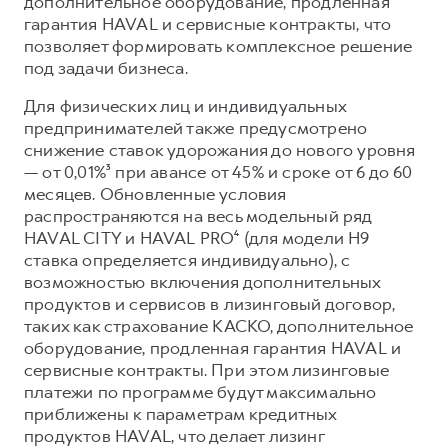
дополнительное оборудование, продленная
гарантия HAVAL и сервисные контракты, что
позволяет формировать комплексное решение
под задачи бизнеса.
Для физических лиц и индивидуальных
предпринимателей также предусмотрено
снижение ставок удорожания до нового уровня
— от 0,01%³ при авансе от 45% и сроке от 6 до 60
месяцев. Обновленные условия
распространяются на весь модельный ряд
HAVAL CITY и HAVAL PRO⁴ (для модели Н9
ставка определяется индивидуально), с
возможностью включения дополнительных
продуктов и сервисов в лизинговый договор,
таких как страхование КАСКО, дополнительное
оборудование, продленная гарантия HAVAL и
сервисные контракты. При этом лизинговые
платежи по программе будут максимально
приближены к параметрам кредитных
продуктов HAVAL, что делает лизинг