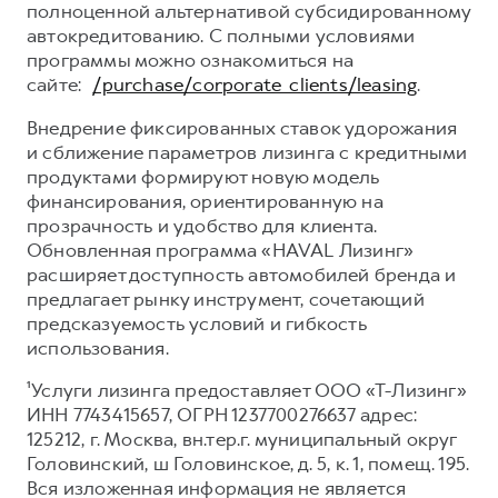
полноценной альтернативой субсидированному
автокредитованию. С полными условиями
программы можно ознакомиться на
сайте:
/purchase/corporate_clients/leasing
.
Внедрение фиксированных ставок удорожания
и сближение параметров лизинга с кредитными
продуктами формируют новую модель
финансирования, ориентированную на
прозрачность и удобство для клиента.
Обновленная программа «HAVAL Лизинг»
расширяет доступность автомобилей бренда и
предлагает рынку инструмент, сочетающий
предсказуемость условий и гибкость
использования.
¹Услуги лизинга предоставляет ООО «Т-Лизинг»
ИНН 7743415657, ОГРН 1237700276637 адрес:
125212, г. Москва, вн.тер.г. муниципальный округ
Головинский, ш Головинское, д. 5, к. 1, помещ. 195.
Вся изложенная информация не является