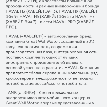
(ХАВЕЙЛ СИТИ), а кроссоверы повышенной
проходимости и рамные внедорожники бренда
HAVAL H3 (ХАВЕЙЛ Эйч 3), HAVAL H9 (ХАВЕЙЛ
Эйч 9), HAVAL H5 (ХАВЕЙЛ Эйч 5) и HAVAL H7
(ХАВЕЙЛ Эйч 7) – в сети HAVAL PRO (ХАВЕЙЛ
ПРО).
HAVAL («ХАВЕЙЛ») – автомобильный бренд
компании Great Wall Motor, созданный в 2013
году. Технологичность, современная
производственная база, интегрированная сеть
поставок комплектующих от лучших
иностранных производителей являются
основой успешного развития HAVAL. Компания
предлагает сбалансированный модельный ряд
кроссоверов и внедорожников, отвечающих
потребностям российского потребителя.
TANK («ТЭНК») – бренд премиальных
внедорожников автомобильного концерна
Great Wall Motor, впервые представленный в