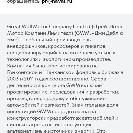
обращайтесь:
pr@haval.ru
Great Wall Motor Company Limited («Грейт Волл
Мотор Компани Лимитед») (GWM, «Джи Дабл ю
Эм») – глобальный производитель
внедорожников, кроссоверов и пикапов,
специализирующийся на интеллектуальных
технологиях и экологичном производстве.
Компания была зарегистрирована на
Гонконгской и Шанхайской фондовых биржах в
2003 и 2011 годах соответственно. Сфера
деятельности концерна GWM включает
проектирование, исследования и разработки,
производство, продажу и обслуживание
автомобилей и запчастей. Значительная доля
инвестиций GWM сосредоточена на
конструкторских разработках автомобилей и
силовых агрегатов, использующих
альтернативные источники энергии. Это