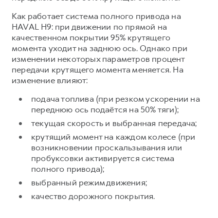
Как работает система полного привода на
HAVAL H9: при движении по прямой на
качественном покрытии 95% крутящего
момента уходит на заднюю ось. Однако при
изменении некоторых параметров процент
передачи крутящего момента меняется. На
изменение влияют:
подача топлива (при резком ускорении на
переднюю ось подаётся на 50% тяги);
текущая скорость и выбранная передача;
крутящий момент на каждом колесе (при
возникновении проскальзывания или
пробуксовки активируется система
полного привода);
выбранный режим движения;
качество дорожного покрытия.