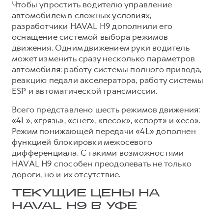
Чтобы упростить водителю управление
автомобилем в сложных условиях,
разработчики HAVAL H9 дополнили его
оснащение системой выбора режимов
движения. Одним движением руки водитель
может изменить сразу несколько параметров
автомобиля: работу системы полного привода,
реакцию педали акселератора, работу системы
ESP и автоматической трансмиссии.
Всего представлено шесть режимов движения:
«4L», «грязь», «снег», «песок», «спорт» и «eco».
Режим понижающей передачи «4L» дополнен
функцией блокировки межосевого
дифференциала. С такими возможностями
HAVAL H9 способен преодолевать не только
дороги, но и их отсутствие.
ТЕКУЩИЕ ЦЕНЫ НА
HAVAL H9 В УФЕ